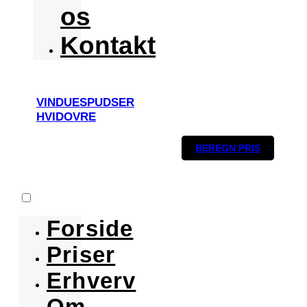
os
Kontakt
VINDUESPUDSER
HVIDOVRE
BEREGN PRIS
Forside
Priser
Erhverv
Om