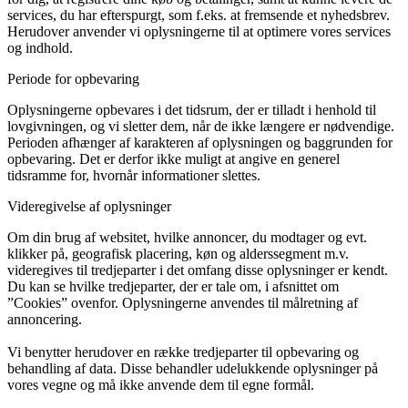
services, du har efterspurgt, som f.eks. at fremsende et nyhedsbrev.
Herudover anvender vi oplysningerne til at optimere vores services
og indhold.
Periode for opbevaring
Oplysningerne opbevares i det tidsrum, der er tilladt i henhold til
lovgivningen, og vi sletter dem, når de ikke længere er nødvendige.
Perioden afhænger af karakteren af oplysningen og baggrunden for
opbevaring. Det er derfor ikke muligt at angive en generel
tidsramme for, hvornår informationer slettes.
Videregivelse af oplysninger
Om din brug af websitet, hvilke annoncer, du modtager og evt.
klikker på, geografisk placering, køn og alderssegment m.v.
videregives til tredjeparter i det omfang disse oplysninger er kendt.
Du kan se hvilke tredjeparter, der er tale om, i afsnittet om
”Cookies” ovenfor. Oplysningerne anvendes til målretning af
annoncering.
Vi benytter herudover en række tredjeparter til opbevaring og
behandling af data. Disse behandler udelukkende oplysninger på
vores vegne og må ikke anvende dem til egne formål.