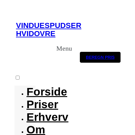
VINDUESPUDSER
HVIDOVRE
Menu
BEREGN PRIS
Forside
Priser
Erhverv
Om